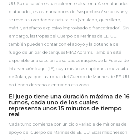
UU. Su ubicación es parcialmente aleatoria. Al ser atacados
o atacados, estos marcadores de "sospechoso" se activan y
se revela su verdadera naturaleza (simulado, guerrillero,
mártir, artefacto explosivo improvisado o francotirador). Sin
embargo, las tropas del Cuerpo de Marines de EE. UU.
también pueden contar con el apoyo y la potencia de
fuego de un par de tanques M1A2 Abrams. También está
disponible una sección de soldados iraquíes de la Fuerza de
Intervención Iraquí (IIF), cuya misión es capturar la mezquita
de Jolan, ya que las tropas del Cuerpo de Marines de EE. UU.
no tienen derecho a entrar en esa zona.
El juego tiene una duración máxima de 16
turnos, cada uno de los cuales
representa unos 15 minutos de tiempo
real
Cada turno comienza con un ciclo variable de misiones de
apoyo del Cuerpo de Marines de EE. UU. Estas misiones son