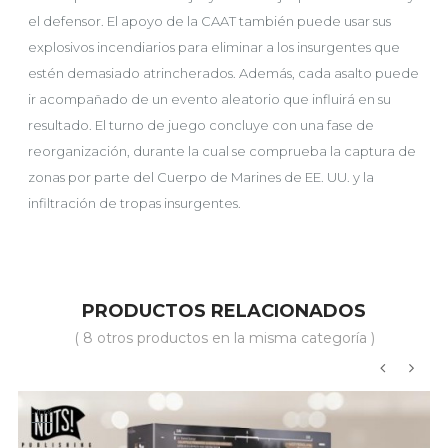
el defensor. El apoyo de la CAAT también puede usar sus
explosivos incendiarios para eliminar a los insurgentes que
estén demasiado atrincherados. Además, cada asalto puede
ir acompañado de un evento aleatorio que influirá en su
resultado. El turno de juego concluye con una fase de
reorganización, durante la cual se comprueba la captura de
zonas por parte del Cuerpo de Marines de EE. UU. y la
infiltración de tropas insurgentes.
PRODUCTOS RELACIONADOS
( 8 otros productos en la misma categoría )
‹
›
-10%