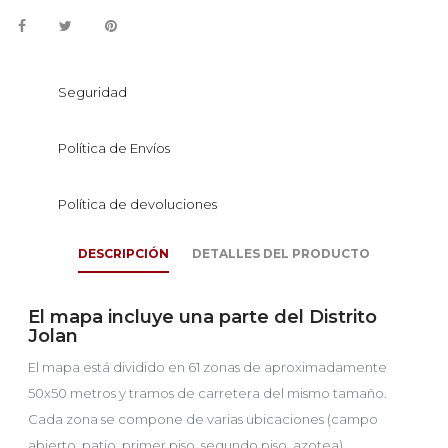
Seguridad
Política de Envíos
Política de devoluciones
DESCRIPCIÓN
DETALLES DEL PRODUCTO
El mapa incluye una parte del Distrito
Jolan
El mapa está dividido en 61 zonas de aproximadamente
50x50 metros y tramos de carretera del mismo tamaño.
Cada zona se compone de varias ubicaciones (campo
abierto, patio, primer piso, segundo piso, azotea)