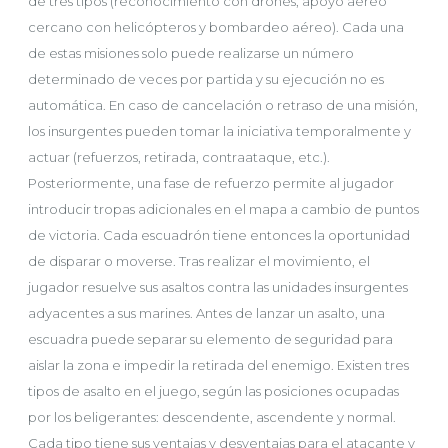
de tres tipos (reconocimiento con drones, apoyo aéreo
cercano con helicópteros y bombardeo aéreo). Cada una
de estas misiones solo puede realizarse un número
determinado de veces por partida y su ejecución no es
automática. En caso de cancelación o retraso de una misión,
los insurgentes pueden tomar la iniciativa temporalmente y
actuar (refuerzos, retirada, contraataque, etc.).
Posteriormente, una fase de refuerzo permite al jugador
introducir tropas adicionales en el mapa a cambio de puntos
de victoria. Cada escuadrón tiene entonces la oportunidad
de disparar o moverse. Tras realizar el movimiento, el
jugador resuelve sus asaltos contra las unidades insurgentes
adyacentes a sus marines. Antes de lanzar un asalto, una
escuadra puede separar su elemento de seguridad para
aislar la zona e impedir la retirada del enemigo. Existen tres
tipos de asalto en el juego, según las posiciones ocupadas
por los beligerantes: descendente, ascendente y normal.
Cada tipo tiene sus ventajas y desventajas para el atacante y