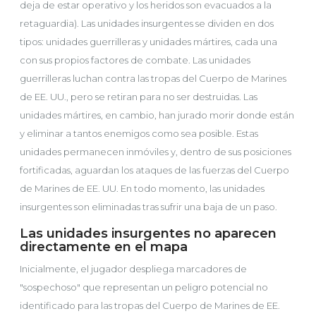
deja de estar operativo y los heridos son evacuados a la
retaguardia). Las unidades insurgentes se dividen en dos
tipos: unidades guerrilleras y unidades mártires, cada una
con sus propios factores de combate. Las unidades
guerrilleras luchan contra las tropas del Cuerpo de Marines
de EE. UU., pero se retiran para no ser destruidas. Las
unidades mártires, en cambio, han jurado morir donde están
y eliminar a tantos enemigos como sea posible. Estas
unidades permanecen inmóviles y, dentro de sus posiciones
fortificadas, aguardan los ataques de las fuerzas del Cuerpo
de Marines de EE. UU. En todo momento, las unidades
insurgentes son eliminadas tras sufrir una baja de un paso.
Las unidades insurgentes no aparecen
directamente en el mapa
Inicialmente, el jugador despliega marcadores de
"sospechoso" que representan un peligro potencial no
identificado para las tropas del Cuerpo de Marines de EE.