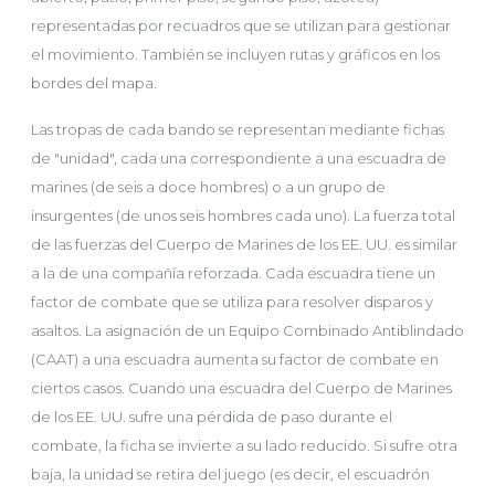
representadas por recuadros que se utilizan para gestionar
el movimiento. También se incluyen rutas y gráficos en los
bordes del mapa.
Las tropas de cada bando se representan mediante fichas
de "unidad", cada una correspondiente a una escuadra de
marines (de seis a doce hombres) o a un grupo de
insurgentes (de unos seis hombres cada uno). La fuerza total
de las fuerzas del Cuerpo de Marines de los EE. UU. es similar
a la de una compañía reforzada. Cada escuadra tiene un
factor de combate que se utiliza para resolver disparos y
asaltos. La asignación de un Equipo Combinado Antiblindado
(CAAT) a una escuadra aumenta su factor de combate en
ciertos casos. Cuando una escuadra del Cuerpo de Marines
de los EE. UU. sufre una pérdida de paso durante el
combate, la ficha se invierte a su lado reducido. Si sufre otra
baja, la unidad se retira del juego (es decir, el escuadrón