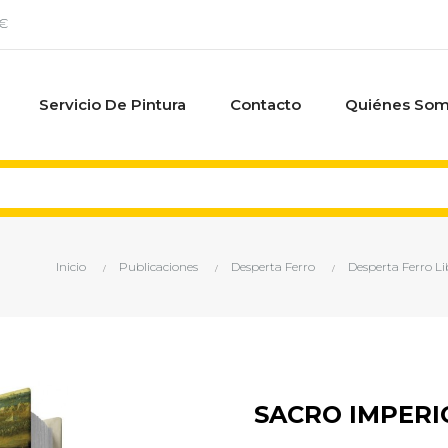
0€
Servicio De Pintura
Contacto
Quiénes So
Inicio
Publicaciones
Desperta Ferro
Desperta Ferro Li
SACRO IMPER