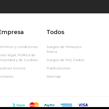
Empresa
Todos
érminos y condiciones
Juegos de Mesa por
Marca
viso legal, Política de
rivacidad y de Cookies
Juegos de Rol, Dados
uiénes Somos
Publicaciones
ontacto
Sitemap