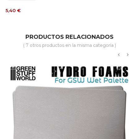
Precio
5,40 €
PRODUCTOS RELACIONADOS
( 7 otros productos en la misma categoría )
‹
›