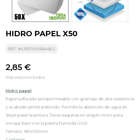
HIDRO PAPEL X50
REF: 8436574506846ES
2,85 €
Impuestos incluidos
Hidro papel
Papel sulfurado semipermeable con gramaje de alta resistencia
y acabado semitranslúcido.
Permite la absorción de agua sin
dejar pasar la pintura.
Tiene esquinas en ángulo recto para
encajar bien con la paleta húmeda GSW.
Tamaño: 180x130mm
Contiene: