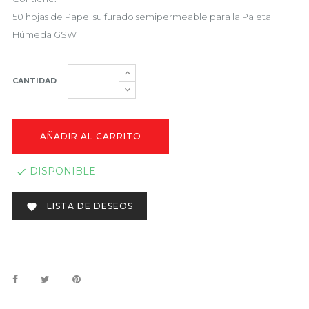
50 hojas de
Papel sulfurado semipermeable
para la Paleta
Húmeda GSW
CANTIDAD
AÑADIR AL CARRITO
DISPONIBLE

LISTA DE DESEOS
