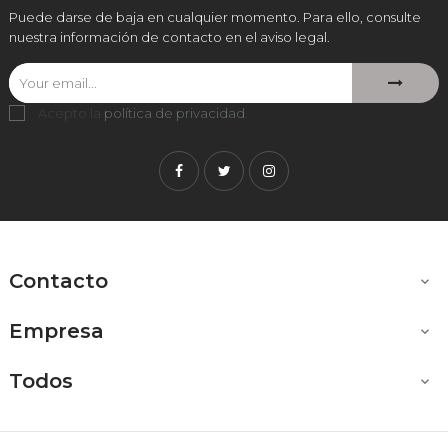
Puede darse de baja en cualquier momento. Para ello, consulte
nuestra información de contacto en el aviso legal.
Acepto la
política de privacidad
.
Facebook
Twitter
Instagram
Contacto

Empresa

Todos
