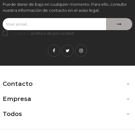
Puede darse de baja en cualquier momento. Para ello, consulte
nuestra información de contacto en el aviso legal.
Acepto la
política de privacidad
.
Facebook
Twitter
Instagram
Contacto

Empresa

Todos
