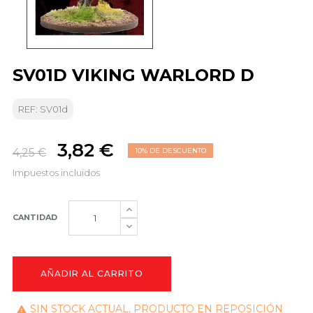
SV01D VIKING WARLORD D
REF: SV01d
3,82 €
4,25 €
10% DE DESCUENTO
Impuestos incluidos
CANTIDAD
AÑADIR AL CARRITO
SIN STOCK ACTUAL, PRODUCTO EN REPOSICIÓN
