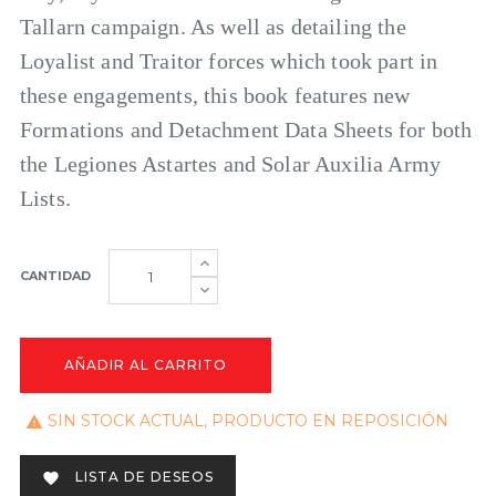
Tallarn campaign. As well as detailing the
Loyalist and Traitor forces which took part in
these engagements, this book features new
Formations and Detachment Data Sheets for both
the Legiones Astartes and Solar Auxilia Army
Lists.
CANTIDAD
AÑADIR AL CARRITO
SIN STOCK ACTUAL, PRODUCTO EN REPOSICIÓN

LISTA DE DESEOS
