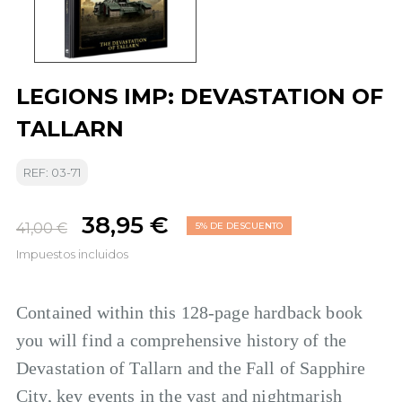
LEGIONS IMP: DEVASTATION OF
TALLARN
REF: 03-71
38,95 €
41,00 €
5% DE DESCUENTO
Impuestos incluidos
Contained within this 128-page hardback book
you will find a comprehensive history of the
Devastation of Tallarn and the Fall of Sapphire
City, key events in the vast and nightmarish