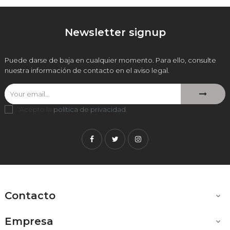
Newsletter signup
Puede darse de baja en cualquier momento. Para ello, consulte
nuestra información de contacto en el aviso legal.
Acepto la
política de privacidad
.
Facebook
Twitter
Instagram
Contacto

Empresa
