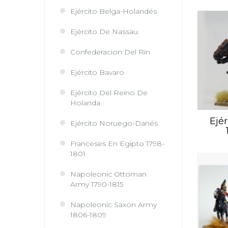
Ejército Belga-Holandés
Ejército De Nassau
Confederacion Del Rin
Ejército Bavaro
Ejército Del Reino De
Holanda
Ejé
Ejército Noruego-Danés
Franceses En Egipto 1798-
1801
Napoleonic Ottoman
Army 1790-1815
Napoleonic Saxon Army
1806-1809