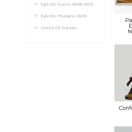
Ejército Sueco 1808-1809
Ejército Prusiano 1806
Pa
E
Duchy Of Warsaw
N
Conf