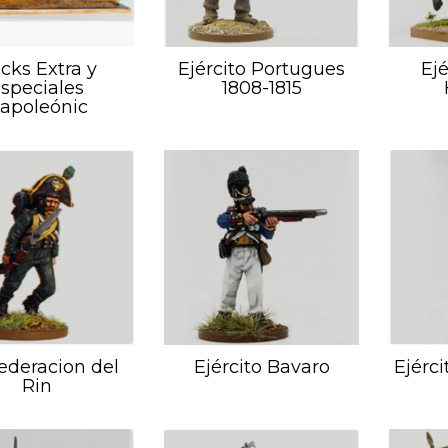
cks Extra y
Ejército Portugues
Ejé
speciales
1808-1815
apoleónic
ederacion del
Ejército Bavaro
Ejérci
Rin