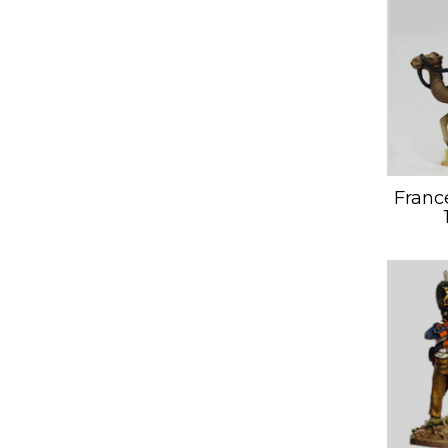
Franc