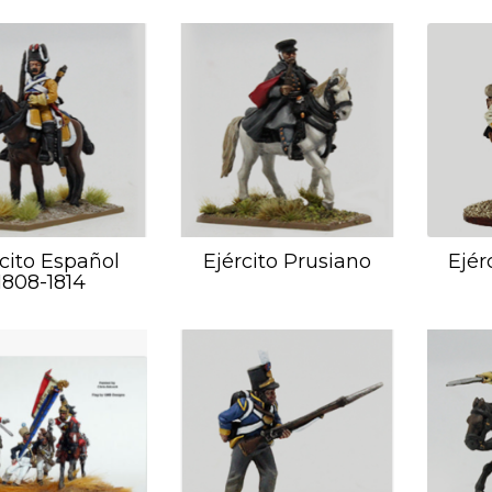
rcito Español
Ejército Prusiano
Ejér
1808-1814