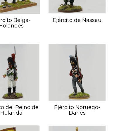
rcito Belga-
Ejército de Nassau
Holandés
to del Reino de
Ejército Noruego-
Holanda
Danés