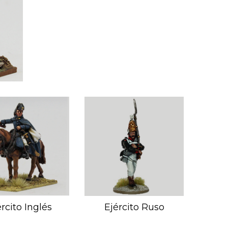
ército Inglés
Ejército Ruso