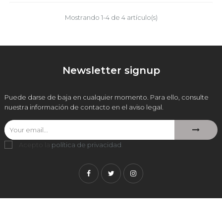
Mostrando 1-4 de 4 artículo(s)
Newsletter signup
Puede darse de baja en cualquier momento. Para ello, consulte
nuestra información de contacto en el aviso legal.
Acepto la
política de privacidad
.
Facebook
Twitter
Instagram