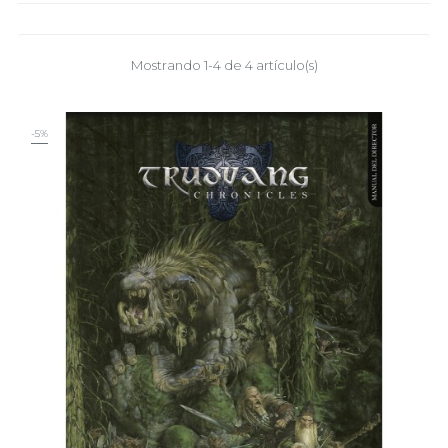
Mostrando 1-4 de 4 artículo(s)
-5%