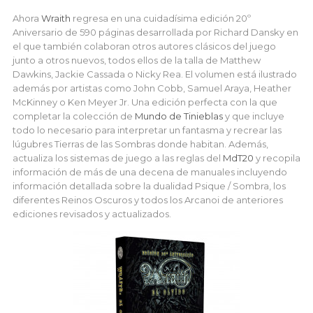
Ahora
Wraith
regresa en una cuidadísima edición 20º
Aniversario de 590 páginas desarrollada por Richard Dansky en
el que también colaboran otros autores clásicos del juego
junto a otros nuevos, todos ellos de la talla de Matthew
Dawkins, Jackie Cassada o Nicky Rea. El volumen está ilustrado
además por artistas como John Cobb, Samuel Araya, Heather
McKinney o Ken Meyer Jr. Una edición perfecta con la que
completar la colección de
Mundo de Tinieblas
y que incluye
todo lo necesario para interpretar un fantasma y recrear las
lúgubres Tierras de las Sombras donde habitan. Además,
actualiza los sistemas de juego a las reglas del
MdT20
y recopila
información de más de una decena de manuales incluyendo
información detallada sobre la dualidad Psique / Sombra, los
diferentes Reinos Oscuros y todos los Arcanoi de anteriores
ediciones revisados y actualizados.