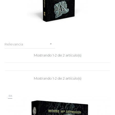

Relevancia
Mostrando 1-2 de 2 artículo(s)
Mostrando 1-2 de 2 artículo(s)
-5%