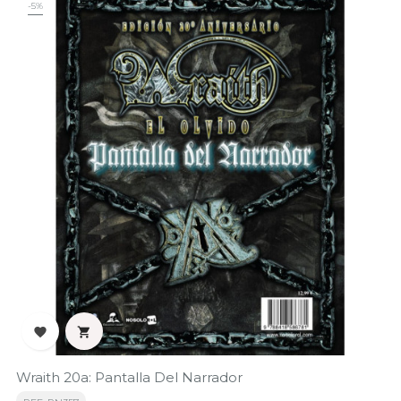
-5%


Wraith 20a: Pantalla Del Narrador