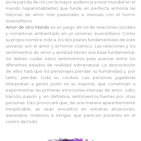
(es la partida de rol con la mayor audiencia a nivel mundial en el
mundo hispanohablante) que funde en perfecta armonía las
historias de amor más pasionales e intensas con el horror
lovecraftiano
.
Amor de otro Mundo
es un juego de rol de relaciones sociales
y románticas ambientado en un universo
lovecraftiano
. Como
su propio nombre indica, los dos pilares fundamentales de este
universo son el amor y el horror cósmico. Las relaciones y los
sentimientos de amor y amistad tienen una base fundamental.
Se deben cuidar estos sentimientos para avanzar entre los
diferentes estados de realidad sobrenatural. La desconexión
de ellos hará que los personajes pierdan su humanidad y, por
tanto, pierdan toda su cordura. Las personas jugadoras
interpretan a gente joven en su mayoría, que comienzan a
experimentar las primeras emociones intensas de amor, odio,
traición, pasión y, en definitiva, sentimientos fuertes por otras
personas. Esto provocará que, de una manera aparentemente
inexplicable, se vean envueltos en extrañas situaciones,
asesinatos, misterios e intrigas que parecen ponerles en el
centro de todo.