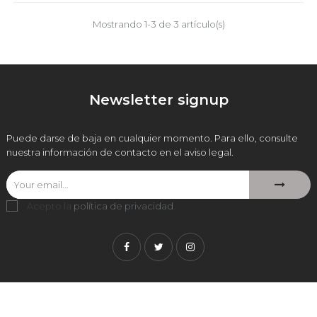
Mostrando 1-3 de 3 artículo(s)
Newsletter signup
Puede darse de baja en cualquier momento. Para ello, consulte
nuestra información de contacto en el aviso legal.
Acepto la
política de privacidad
.
Facebook
Twitter
Instagram