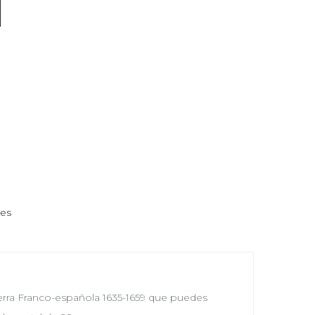
nes
Guerra Franco-española 1635-1659 que puedes