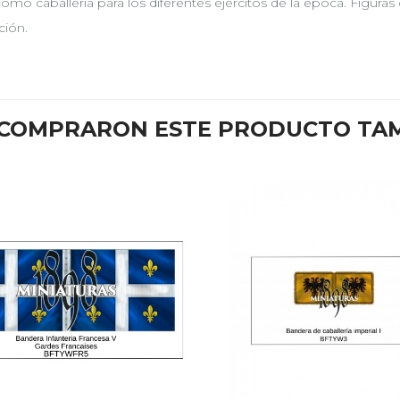
como caballería para los diferentes ejércitos de la época. Fig
ción.
E COMPRARON ESTE PRODUCTO TA