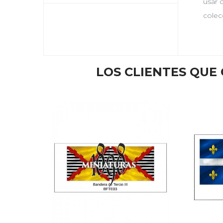
usar 
colec
LOS CLIENTES QU