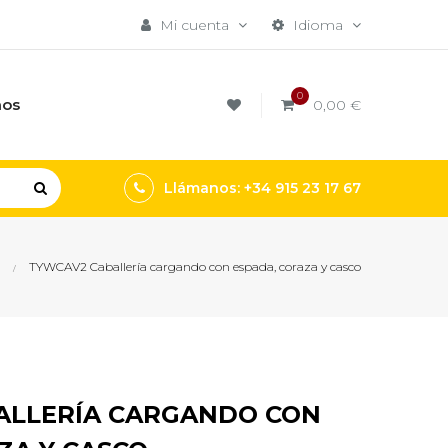
Mi cuenta
Idioma
0
mos
0,00 €
Llámanos: +34 915 23 17 67
TYWCAV2 Caballería cargando con espada, coraza y casco
ALLERÍA CARGANDO CON