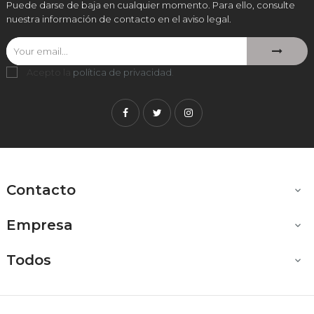
Puede darse de baja en cualquier momento. Para ello, consulte
nuestra información de contacto en el aviso legal.
Acepto la
política de privacidad
.
Facebook
Twitter
Instagram
Contacto

Empresa

Todos
