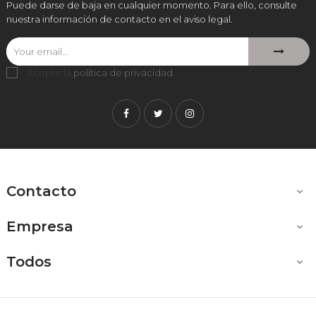
Puede darse de baja en cualquier momento. Para ello, consulte
nuestra información de contacto en el aviso legal.
Acepto la
política de privacidad
.
Facebook
Twitter
Instagram
Contacto

Empresa

Todos
