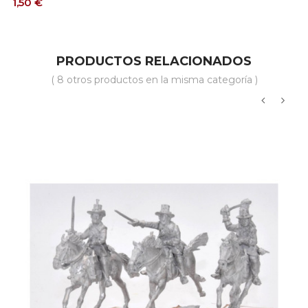
Precio
1,50 €
PRODUCTOS RELACIONADOS
( 8 otros productos en la misma categoría )
‹
›