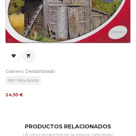


Granero Destartalado
REF: REN-BARN
Precio
24,95 €
PRODUCTOS RELACIONADOS
( 8 otros productos en la misma categoría )