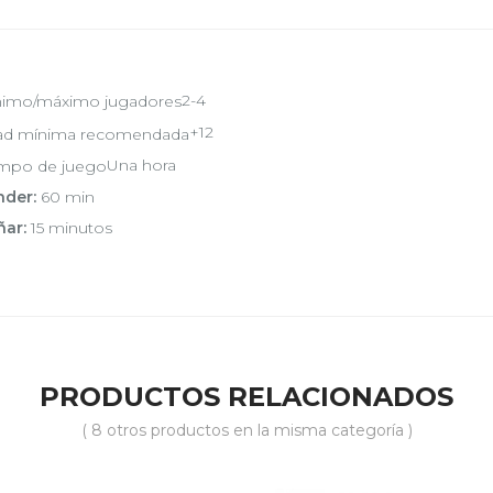
2-4
+12
Una hora
nder:
60 min
ñar:
15 minutos
PRODUCTOS RELACIONADOS
( 8 otros productos en la misma categoría )