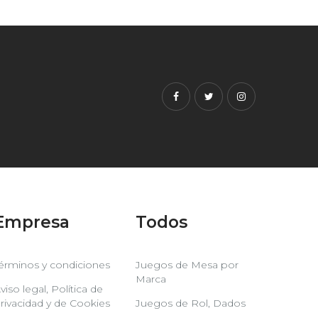
Facebook
Twitter
Instagram
Empresa
Todos
érminos y condiciones
Juegos de Mesa por
Marca
viso legal, Política de
rivacidad y de Cookies
Juegos de Rol, Dados