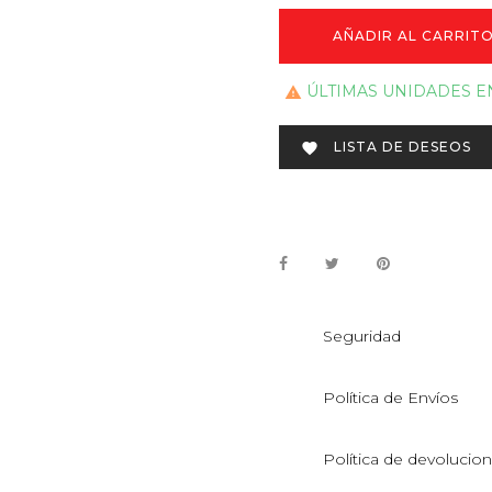
AÑADIR AL CARRIT
ÚLTIMAS UNIDADES E

LISTA DE DESEOS

Seguridad
Política de Envíos
Política de devolucio