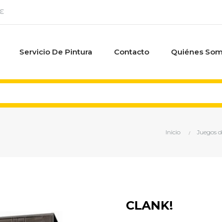
0€
Servicio De Pintura
Contacto
Quiénes So
Inicio
Juegos d
CLANK!