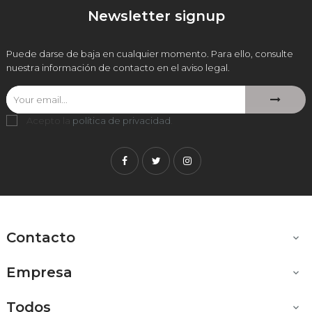
Newsletter signup
Puede darse de baja en cualquier momento. Para ello, consulte
nuestra información de contacto en el aviso legal.
Acepto la
política de privacidad
.
Facebook
Twitter
Instagram
Contacto

Empresa

Todos
