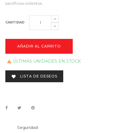
sacrificios violentos.
CANTIDAD
AÑADIR AL CARRITO
ÚLTIMAS UNIDADES EN STOCK

LISTA DE DESEOS

Seguridad