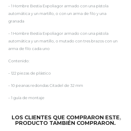
– 1 Hombre Bestia Expoliagor armado con una pistola
automática y un martillo, o con un arma de filo y una
granada
– 1 Hombre Bestia Expoliagor armado con una pistola
automática y un martillo, o mutado con tres brazos con un
arma de filo cada uno
Contenido:
– 122 piezas de plástico
– 10 peanas redondas Citadel de 32 mm
– 1 guía de montaje
LOS CLIENTES QUE COMPRARON ESTE
PRODUCTO TAMBIÉN COMPRARON.
‹
›