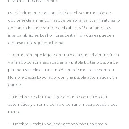
Envía a tus bestias al frente
Este kit altamente personalizable incluye un montón de
opciones de armas con las que personalizar tus miniaturas, 15
opciones de cabeza intercambiables, y 15 cornamentas
intercambiables. Los hombres bestia individuales pueden
armarse de la siguiente forma:
– 1 Campeón Expoliagor con una placa para el vientre única,
y armado con una espada sierra y pistola bólter o pistola de
plasma. Esta miniatura también puede montarse como un
Hombre Bestia Expoliagor con una pistola automática y un
garrote
– 1 Hombre Bestia Expoliagor armado con una pistola
automática y un arma de filo o con una maza pesada a dos
manos
– 1 Hombre Bestia Expoliagor armado con una pistola