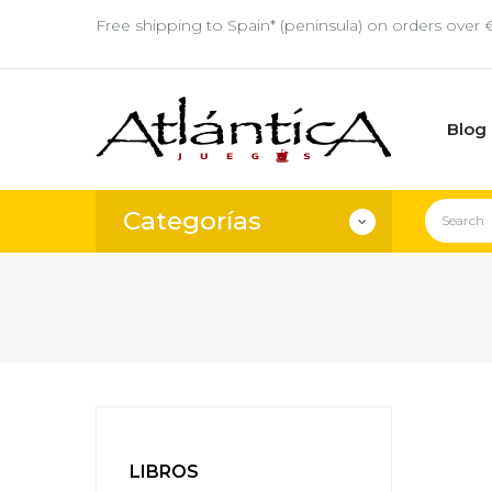
Free shipping to Spain* (peninsula) on orders over 
Blog
Categorías
LIBROS