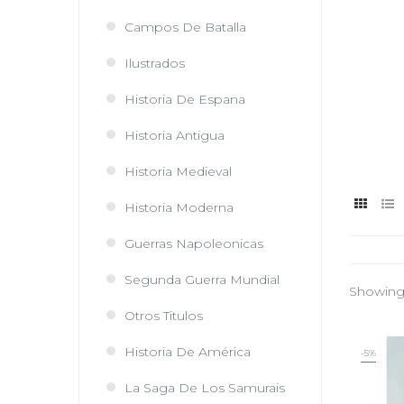
Campos De Batalla
Ilustrados
Historia De Espana
Historia Antigua
Historia Medieval
Historia Moderna
Guerras Napoleonicas
Segunda Guerra Mundial
Showing 
Otros Titulos
Historia De América
-5%
La Saga De Los Samurais