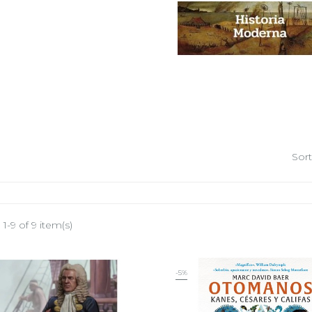
Sort
1-9 of 9 item(s)
-5%