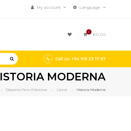
My account
Language
0
€0.00
Call us: +34 915 23 17 67
ISTORIA MODERNA
Desperta Ferro Ediciones
Libros
Historia Moderna