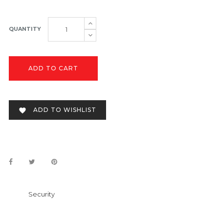
QUANTITY
ADD TO CART
ADD TO WISHLIST

Security