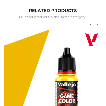
RELATED PRODUCTS
( 8 other products in the same category )
‹
›