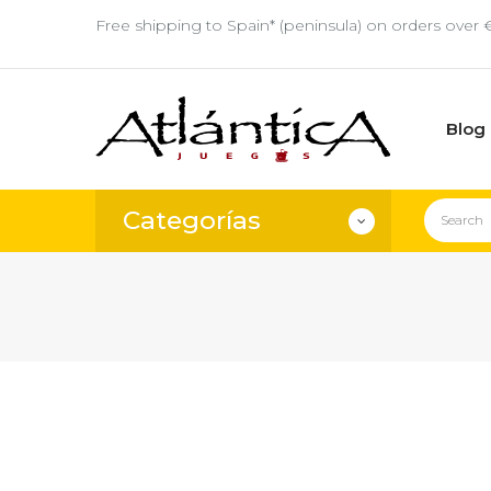
Free shipping to Spain* (peninsula) on orders over 
Blog
Categorías