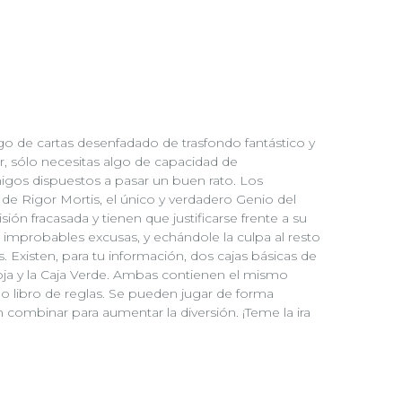
ego de cartas desenfadado de trasfondo fantástico y
r, sólo necesitas algo de capacidad de
igos dispuestos a pasar un buen rato. Los
de Rigor Mortis, el único y verdadero Genio del
sión fracasada y tienen que justificarse frente a su
 improbables excusas, y echándole la culpa al resto
. Existen, para tu información, dos cajas básicas de
 Roja y la Caja Verde. Ambas contienen el mismo
o libro de reglas. Se pueden jugar de forma
combinar para aumentar la diversión. ¡Teme la ira