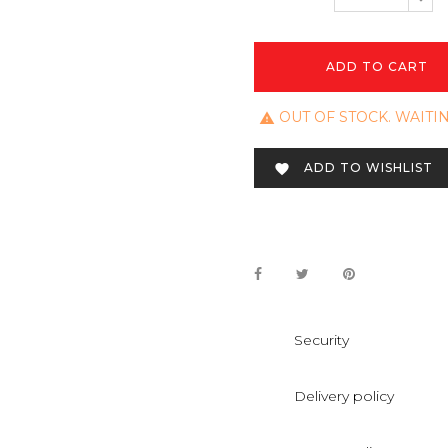
ADD TO CART
OUT OF STOCK. WAITI

ADD TO WISHLIST

Security
Delivery policy