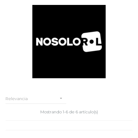

Relevancia
Mostrando 1-6 de 6 artículo(s)