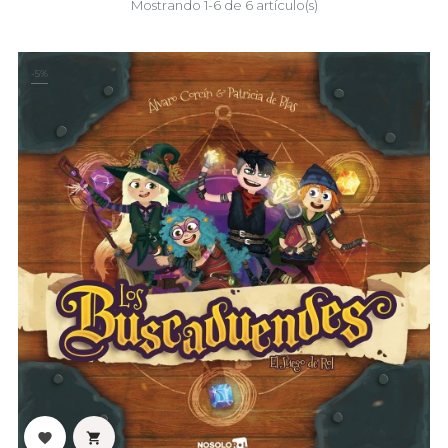
Mostrando 1-6 de 6 artículo(s)
-5%

