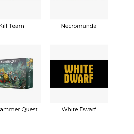
Kill Team
Necromunda
ammer Quest
White Dwarf