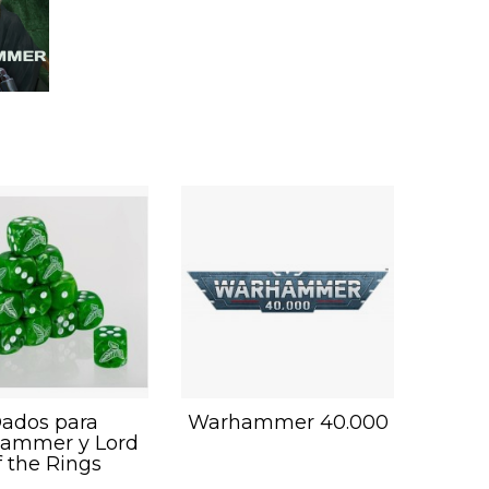
ados para
Warhammer 40.000
ammer y Lord
f the Rings