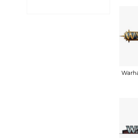
Warha