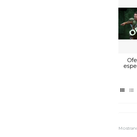
Ofe
espe
Mostrand