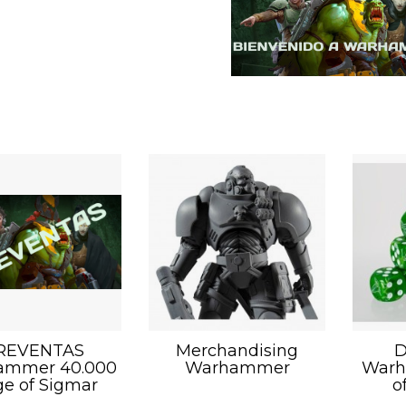
REVENTAS
Merchandising
D
ammer 40.000
Warhammer
Warh
ge of Sigmar
o