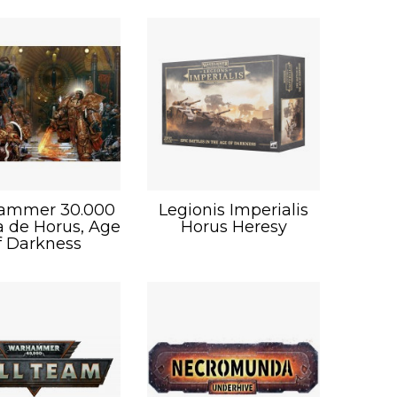
ammer 30.000
Legionis Imperialis
a de Horus, Age
Horus Heresy
f Darkness