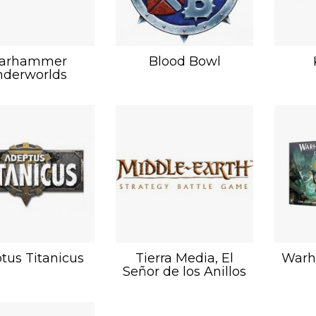
arhammer
Blood Bowl
derworlds
tus Titanicus
Tierra Media, El
Warh
Señor de los Anillos