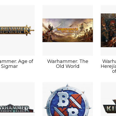
mmer: Age of
Warhammer: The
Warh
Sigmar
Old World
Herejí
o