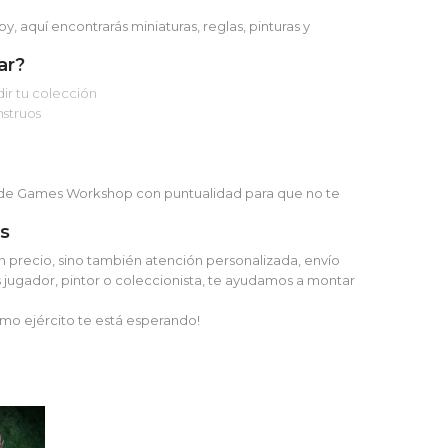
, aquí encontrarás miniaturas, reglas, pinturas y
ar?
ir tu colección
nstruos
s de Games Workshop con puntualidad para que no te
s
 precio, sino también atención personalizada, envío
 jugador, pintor o coleccionista, te ayudamos a montar
imo ejército te está esperando!