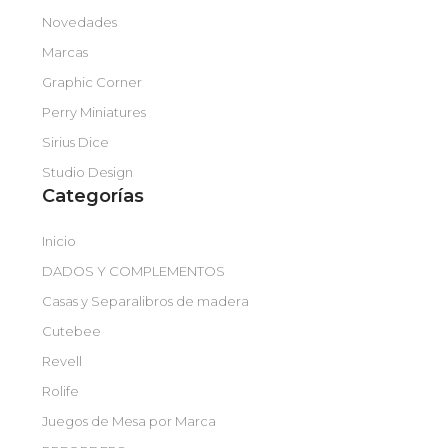
Novedades
Marcas
Graphic Corner
Perry Miniatures
Sirius Dice
Studio Design
Categorías
Inicio
DADOS Y COMPLEMENTOS
Casas y Separalibros de madera
Cutebee
Revell
Rolife
Juegos de Mesa por Marca