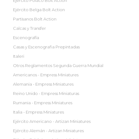
Ejército Polaco Bolt Action
Ejército Belga Bolt Action
Partisanos Bolt Action
Calcas y Transfer
Escenografía
Casas y Escenografia Prepintadas
Italeri
Otros Reglamentos Segunda Guerra Mundial
Americanos - Empress Miniatures
Alemania - Empress Miniatures
Reino Unido - Empress Miniaturas
Rumania - Empress Miniatures
Italia - Empress Miniatures
Ejército Americano - Artizan Miniatures
Ejército Alemán - Artizan Miniatures