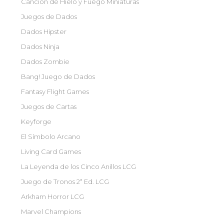
Canción de Hielo y Fuego Miniaturas
Juegos de Dados
Dados Hipster
Dados Ninja
Dados Zombie
Bang! Juego de Dados
Fantasy Flight Games
Juegos de Cartas
Keyforge
El Símbolo Arcano
Living Card Games
La Leyenda de los Cinco Anillos LCG
Juego de Tronos 2ª Ed. LCG
Arkham Horror LCG
Marvel Champions