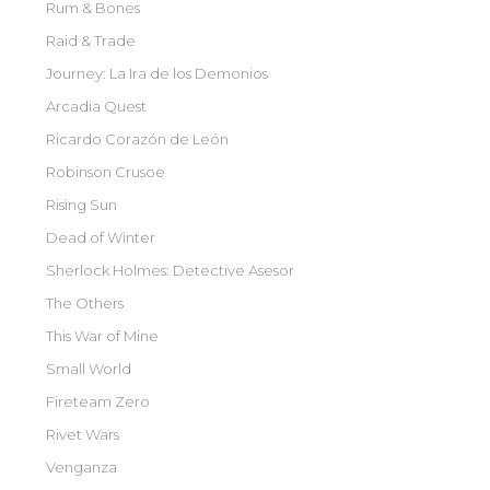
Rum & Bones
Raid & Trade
Journey: La Ira de los Demonios
Arcadia Quest
Ricardo Corazón de León
Robinson Crusoe
Rising Sun
Dead of Winter
Sherlock Holmes: Detective Asesor
The Others
This War of Mine
Small World
Fireteam Zero
Rivet Wars
Venganza