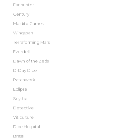
Fanhunter
Century
Maldito Games
Wingspan
Terraforming Mars
Everdell
Dawn of the Zeds
D-Day Dice
Patchwork
Eclipse
Scythe
Detective
Viticulture
Dice Hospital
Brass