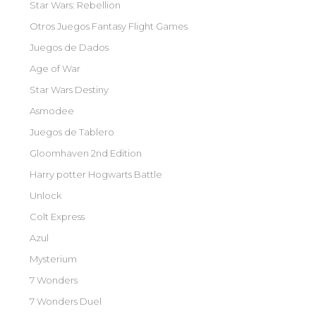
Star Wars: Rebellion
Otros Juegos Fantasy Flight Games
Juegos de Dados
Age of War
Star Wars Destiny
Asmodee
Juegos de Tablero
Gloomhaven 2nd Edition
Harry potter Hogwarts Battle
Unlock
Colt Express
Azul
Mysterium
7 Wonders
7 Wonders Duel