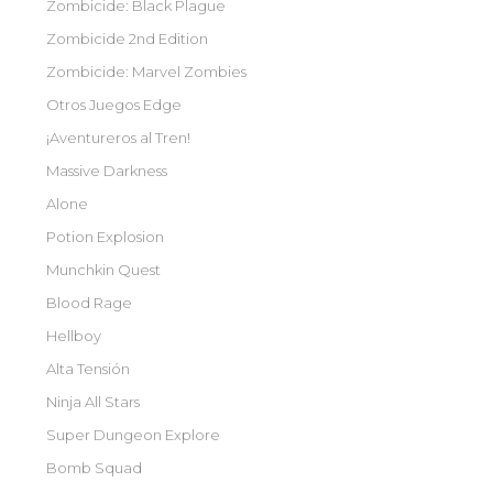
Zombicide: Black Plague
Zombicide 2nd Edition
Zombicide: Marvel Zombies
Otros Juegos Edge
¡Aventureros al Tren!
Massive Darkness
Alone
Potion Explosion
Munchkin Quest
Blood Rage
Hellboy
Alta Tensión
Ninja All Stars
Super Dungeon Explore
Bomb Squad