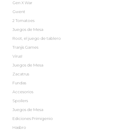
Gen X War
Gwent
2 Tomatoes
Juegos de Mesa
Root, el juego de tablero
Tranjis Games
Virus!
Juegos de Mesa
Zacatrus
Fundas
Accesorios
Spoilers
Juegos de Mesa
Ediciones Primigenio
Hasbro