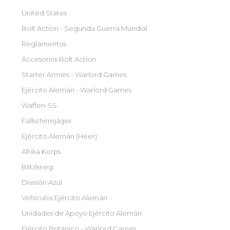
United States
Bolt Action - Segunda Guerra Mundial
Reglamentos
Accesorios Bolt Action
Starter Armies - Warlord Games
Ejército Alemán - Warlord Games
Waffen-SS
Fallschirmjäger
Ejército Alemán (Heer)
Afrika Korps
Blitzkrieg
División Azul
Vehículos Ejército Alemán
Unidades de Apoyo Ejército Alemán
Ejército Británico - Warlord Games