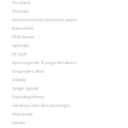
The Island
Concept
Sherlock Holmes: Detective Asesor
Railroad Ink
TIME Stories
Splendor
Mr Jack
Apex Legends : El juego de tablero
Juegos de Cartas
Dobble
Jungle Speed
Exploding Kittens
Hombres Lobo de Castronegro
Mascarade
Hanabi