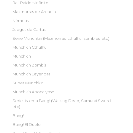
Rail Raiders Infinite
Mazmorras de Arcadia
Némesis
Juegos de Cartas
Serie Munchkin (Mazmorras, cthulhu, zombies, etc)
Munchkin Cthulhu
Munchkin
Munchkin Zombis
Munchkin Leyendas
Super Munchkin
Munchkin Apocalypse
Serie sistema Bang! (Walking Dead, Samurai Sword,
etc)
Bang!
Bang! El Duelo