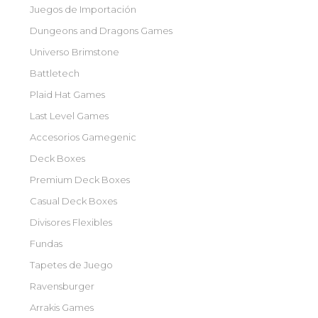
Juegos de Importación
Dungeons and Dragons Games
Universo Brimstone
Battletech
Plaid Hat Games
Last Level Games
Accesorios Gamegenic
Deck Boxes
Premium Deck Boxes
Casual Deck Boxes
Divisores Flexibles
Fundas
Tapetes de Juego
Ravensburger
Arrakis Games