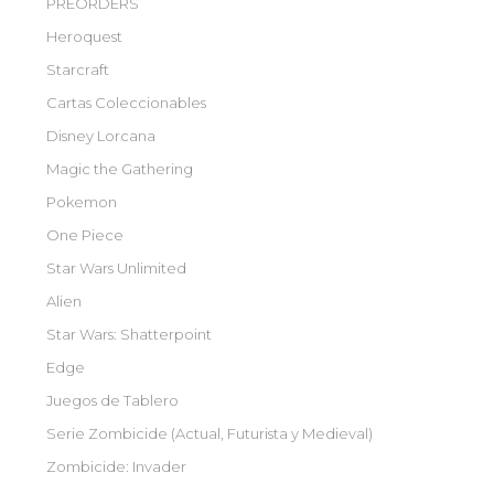
PREORDERS
Heroquest
Starcraft
Cartas Coleccionables
Disney Lorcana
Magic the Gathering
Pokemon
One Piece
Star Wars Unlimited
Alien
Star Wars: Shatterpoint
Edge
Juegos de Tablero
Serie Zombicide (Actual, Futurista y Medieval)
Zombicide: Invader