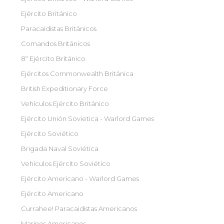
Ejército Británico
Paracaidistas Británicos
Comandos Británicos
8º Ejército Británico
Ejércitos Commonwealth Británica
British Expeditionary Force
Vehículos Ejército Británico
Ejército Unión Sovietica - Warlord Games
Ejército Soviético
Brigada Naval Soviética
Vehículos Ejército Soviético
Ejército Americano - Warlord Games
Ejército Americano
Currahee! Paracaidistas Americanos
Marines Americanos