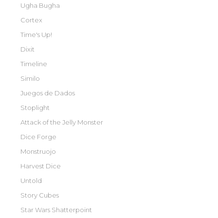
Ugha Bugha
Cortex
Time's Up!
Dixit
Timeline
Similo
Juegos de Dados
Stoplight
Attack of the Jelly Monster
Dice Forge
Monstruojo
Harvest Dice
Untold
Story Cubes
Star Wars Shatterpoint