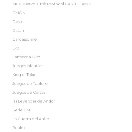
MCP: Marvel Crisis Protocol CASTELLANO
CMON
Devir
Catan
Carcassonne
Exit
Fantasma Blitz
Juegos Infantiles
King of Tokio
Juegos de Tablero
Juegos de Cartas
las Leyendas de Andor
Serie GMT
La Guerra del Anillo
Realms